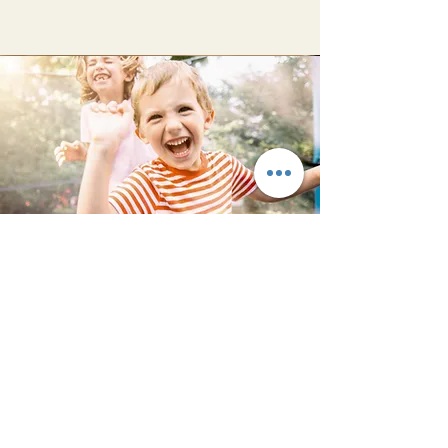
Kontynuacja w roku szkolnym
2024/25
Imię dziecka