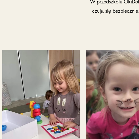
W przedszkolu OkiDok
czują się bezpiecznie