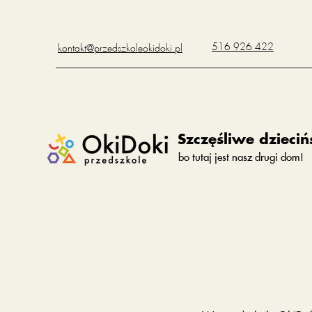
516 926 422
kontakt@przedszkoleokidoki.pl
Szczęśliwe dzieciń
bo tutaj jest nasz drugi dom!