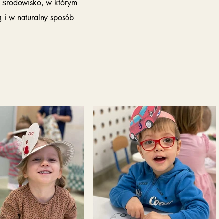
 środowisko, w którym
ą i w naturalny sposób