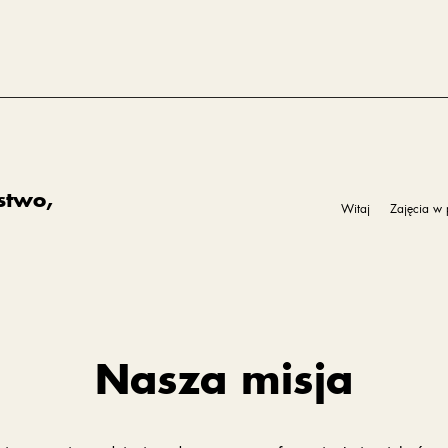
stwo,
Witaj
Zajęcia w 
Nasza misja