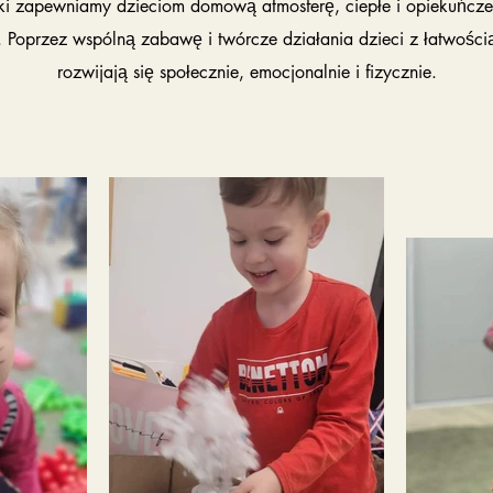
i zapewniamy dzieciom domową atmosferę, ciepłe i opiekuńcze
. Poprzez wspólną zabawę i twórcze działania dzieci z łatwości
rozwijają się społecznie, emocjonalnie i fizycznie.