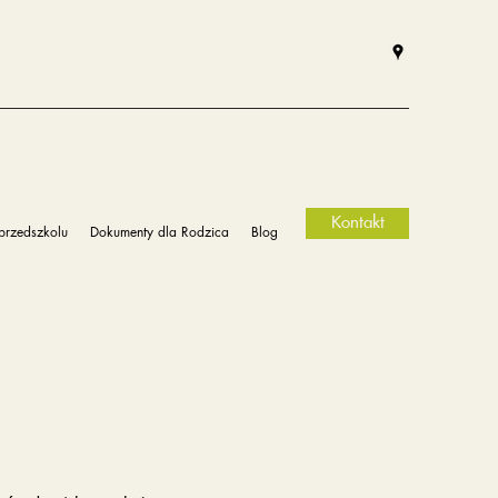
Kontakt
przedszkolu
Dokumenty dla Rodzica
Blog