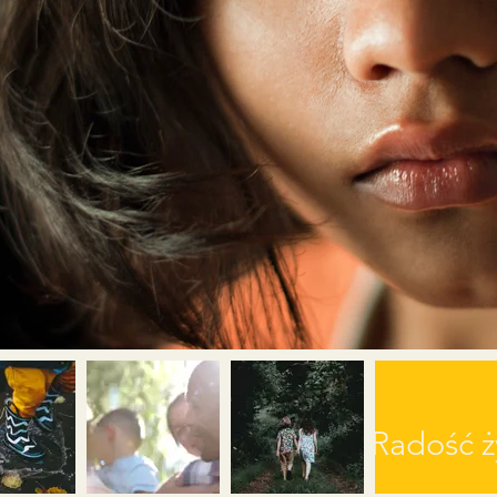
Radość ż