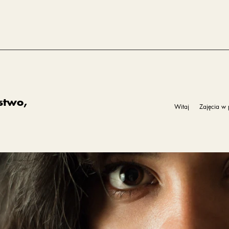
stwo,
Witaj
Zajęcia w 