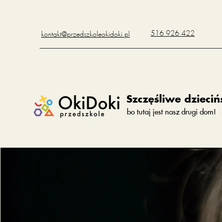
516 926 422
kontakt@przedszkoleokidoki.pl
Szczęśliwe dzieciń
bo tutaj jest nasz drugi dom!