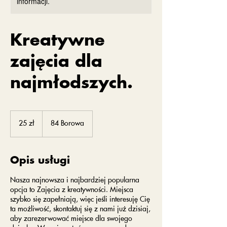
informacji.
Kreatywne
zajęcia dla
najmłodszych.
25
złotych
25 zł
84 Borowa
polskich
Opis usługi
Nasza najnowsza i najbardziej popularna
opcja to Zajęcia z kreatywności. Miejsca
szybko się zapełniają, więc jeśli interesuję Cię
ta możliwość, skontaktuj się z nami już dzisiaj,
aby zarezerwować miejsce dla swojego